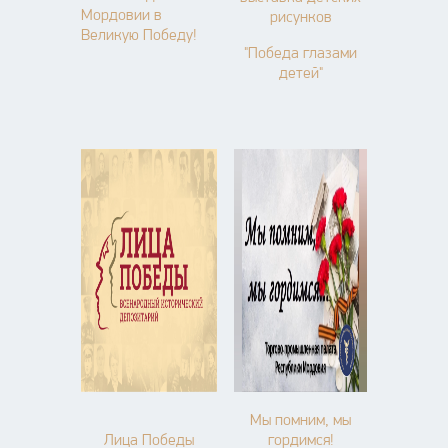
Мордовии в
рисунков
Великую Победу!
"Победа глазами
детей"
Мы помним, мы
Лица Победы
гордимся!