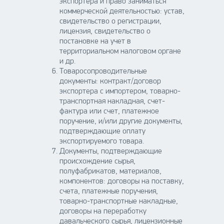
экспортера и право заниматься
коммерческой деятельностью: устав,
свидетельство о регистрации,
лицензия, свидетельство о
постановке на учет в
территориальном налоговом органе
и др.
Товаросопроводительные
документы: контракт/договор
экспортера с импортером, товарно-
транспортная накладная, счет-
фактура или счет, платежное
поручение, и/или другие документы,
подтверждающие оплату
экспортируемого товара.
Документы, подтверждающие
происхождение сырья,
полуфабрикатов, материалов,
компонентов: договоры на поставку,
счета, платежные поручения,
товарно-транспортные накладные,
договоры на переработку
давальческого сырья, лицензионные