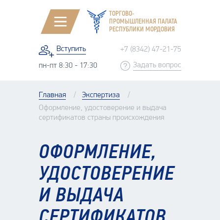
ТОРГОВО-
ПРОМЫШЛЕННАЯ ПАЛАТА
РЕСПУБЛИКИ МОРДОВИЯ
Вступить
+7 (8342) 47-21-75
Задать вопрос
пн-пт 8:30 - 17:30
Главная
Экспертиза
Оформление, удостоверение и выдача
сертификатов страны происхождения
ОФОРМЛЕНИЕ,
УДОСТОВЕРЕНИЕ
И ВЫДАЧА
СЕРТИФИКАТОВ