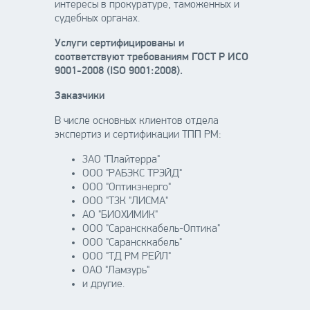
интересы в прокуратуре, таможенных и
судебных органах.
Услуги сертифицированы и
соответствуют требованиям ГОСТ Р ИСО
9001-2008 (ISO 9001:2008).
Заказчики
В числе основных клиентов отдела
экспертиз и сертификации ТПП РМ:
ЗАО "Плайтерра"
ООО "РАБЭКС ТРЭЙД"
ООО "Оптикэнерго"
ООО "ТЗК "ЛИСМА"
АО "БИОХИМИК"
ООО "Сарансккабель-Оптика"
ООО "Сарансккабель"
ООО "ТД РМ РЕЙЛ"
ОАО "Ламзурь"
и другие.