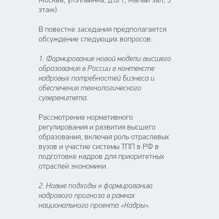
Москва, ул.Ильинка, д.6/1, Малый зал, 3
этаж).
В повестке заседания предполагается
обсуждение следующих вопросов:
1. Формирование новой модели высшего
образования в России в контексте
кадровых потребностей бизнеса и
обеспечения технологического
суверенитета.
Рассмотрение нормативного
регулирования и развития высшего
образования, включая роль отраслевых
вузов и участие системы ТПП в РФ в
подготовке кадров для приоритетных
отраслей экономики.
2. Новые подходы к формированию
кадрового прогноза в рамках
национального проекта «Кадры».