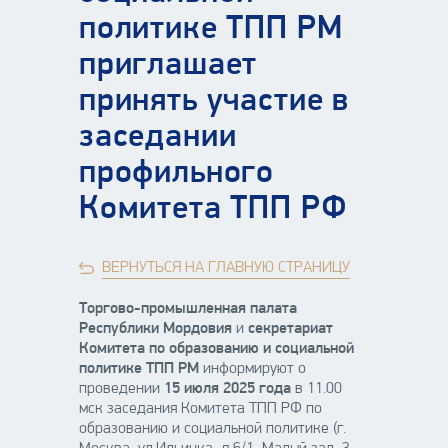
политике ТПП РМ
приглашает
принять участие в
заседании
профильного
Комитета ТПП РФ
ВЕРНУТЬСЯ НА ГЛАВНУЮ СТРАНИЦУ
Торгово-промышленная палата
Республики Мордовия
и
секретариат
Комитета по образованию и социальной
политике ТПП РМ
информируют о
проведении
15 июля 2025 года
в 11.00
мск
заседания Комитета ТПП РФ по
образованию и социальной политике (г.