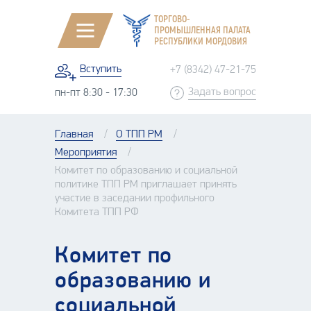
ТОРГОВО-
ПРОМЫШЛЕННАЯ ПАЛАТА
РЕСПУБЛИКИ МОРДОВИЯ
Вступить
+7 (8342) 47-21-75
Задать вопрос
пн-пт 8:30 - 17:30
Главная
О ТПП РМ
Мероприятия
Комитет по образованию и социальной
политике ТПП РМ приглашает принять
участие в заседании профильного
Комитета ТПП РФ
Комитет по
образованию и
социальной