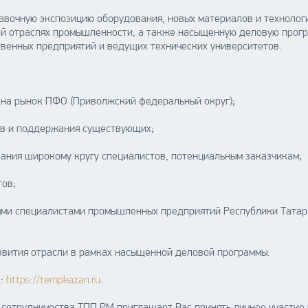
авочную экспозицию оборудования, новых материалов и технолог
 отраслях промышленности, а также насыщенную деловую програ
венных предприятий и ведущих технических университетов.
 на рынок ПФО (Приволжский федеральный округ);
ов и поддержания существующих;
вания широкому кругу специалистов, потенциальным заказчикам;
тов;
вными специалистами промышленных предприятий Республики Татар
азвития отрасли в рамках насыщенной деловой программы.
а:
https://tempkazan.ru
.