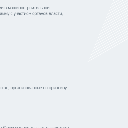
ий в машиностроительной,
мму с участием органов власти,
стан, организованные по принципу