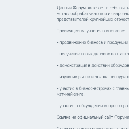
Данный Форум включает в себя выст
металлообрабатывающей и сварочной
представителей крупнейших отечест
Преимущества участия в выставке:
- продвижение бизнеса и продукции
- получение новых деловых контакт
- демонстрация в действии оборудо
- изучение рынка и оценка конкурен
- участие в бизнес-встречах с гла
мэтчмейкинга;
- участие в обсуждении вопросов р
Ссылка на официальный сайт Форум