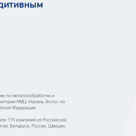
ддитивным
ме по металлообработке и
рритории МВЦ «Казань Экспо» по
ийской Федерации.
тали 115 компаний из Российской
тая, Беларуси, России, Швеции,