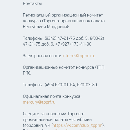
Контакты.
Региональный организационный комитет
конкурса (Торгово-промышленная палата
Республики Мордовия):
Телефоны: (8342) 47-21-75 доб. 5, 8(8342)
47-21-75 доб. 6, +7 (927) 173-41-90.
Электронная почта:
inform@tpprm.ru
.
Организационные комитет конкурса (ТПП
РФ):
Телефоны: (495) 620-01-64, 620-03-89.
Официальная почта конкурса:
mercury@tpprf.ru
.
Следите за новостями Торгово-
промышленной палаты Республики
Мордовия: VK (
https://vk.com/club_tpprm
),