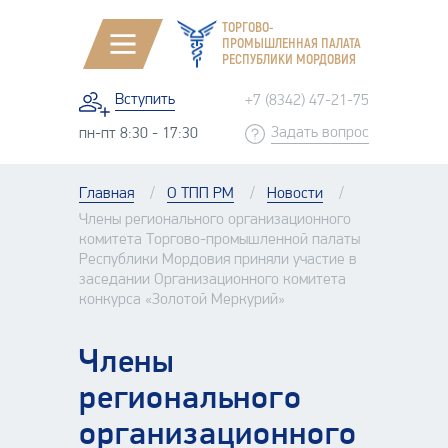
ТОРГОВО-
ПРОМЫШЛЕННАЯ ПАЛАТА
РЕСПУБЛИКИ МОРДОВИЯ
Вступить
+7 (8342) 47-21-75
Задать вопрос
пн-пт 8:30 - 17:30
Главная
О ТПП РМ
Новости
Члены регионального организационного
комитета Торгово-промышленной палаты
Республики Мордовия приняли участие в
заседании Организационного комитета
конкурса «Золотой Меркурий»
Члены
регионального
организационного